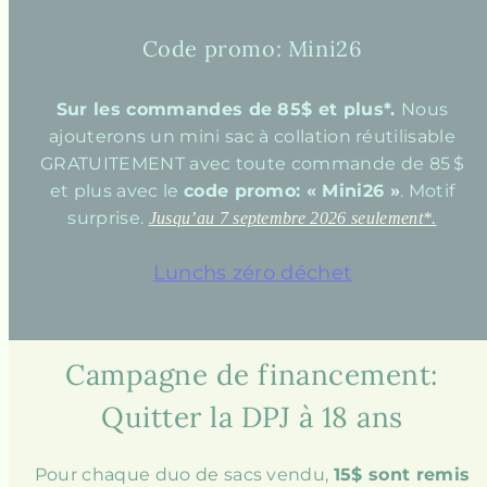
Code promo: Mini26
Sur les commandes de 85$ et plus*.
Nous
ajouterons un mini sac à collation réutilisable
GRATUITEMENT avec toute commande de 85 $
et plus avec le
code promo: « Mini26 »
. Motif
surprise.
Jusqu’au 7 septembre 2026 seulement*.
Lunchs zéro déchet
Campagne de financement:
Quitter la DPJ à 18 ans
Pour chaque duo de sacs vendu,
15$ sont remis