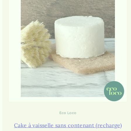
Eco Loco
Cake à vaisselle sans contenant (recharge)